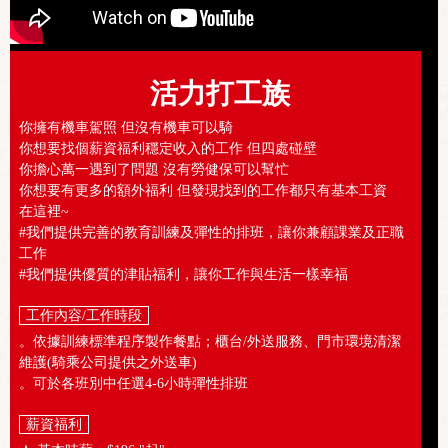
活力打工族
你擁有機車駕照 但沒有機車可以騎
你想要找個薪資福利穩定收入的工作 但四處碰壁
你擔心萬一遇到了問題 沒有勞健保可以幫忙
你想要有更多的額外福利 但發現找到的工作都只有基本工資
在這裡~
#我們提供完善的教育訓練及彈性的排班，讓你兼顧課業及正職
工作
#我們提供優質的津貼福利，讓你工作與生活一樣幸福
工作內容/工作時段
。依據訓練標準程序製作餐點；櫃台/外送服務、門市環境清潔
維護(騎乘公司提供之外送車)
。可於各班別中任選4-6小時彈性排班
薪資福利