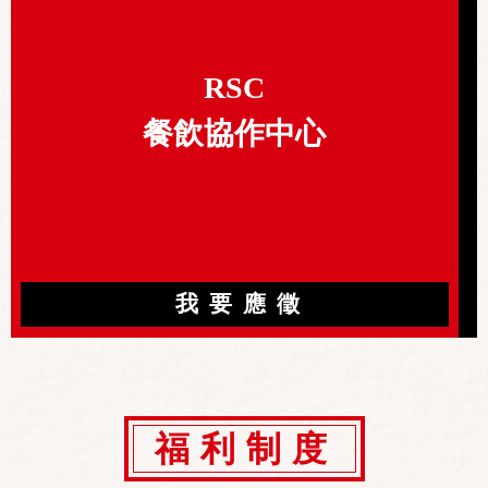
RSC
餐飲協作中心
我要應徵
福利制度