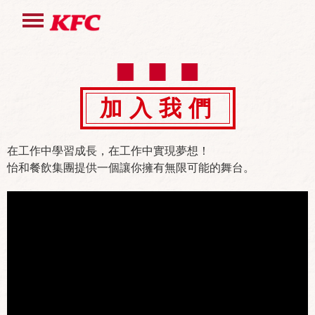
加入我們
在工作中學習成長，在工作中實現夢想！
怡和餐飲集團提供一個讓你擁有無限可能的舞台。